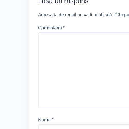
Lasă un răspuns
Adresa ta de email nu va fi publicată.
Câmpuri
Comentariu
*
Nume
*