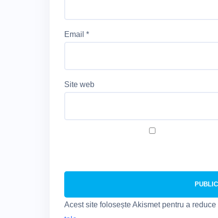
Email
*
Site web
Acest site folosește Akismet pentru a reduc