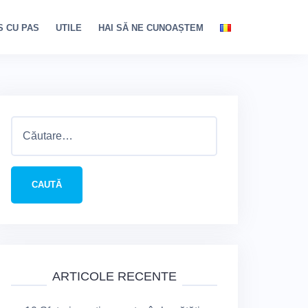
S CU PAS
UTILE
HAI SĂ NE CUNOAȘTEM
Caută
după:
ARTICOLE RECENTE