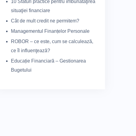
10 Sfaturi practice pentru îmbunătăţirea
situaţiei financiare
Cât de mult credit ne permitem?
Managementul Finanțelor Personale
ROBOR – ce este, cum se calculează,
ce îl influenţează?
Educație Financiară – Gestionarea
Bugetului