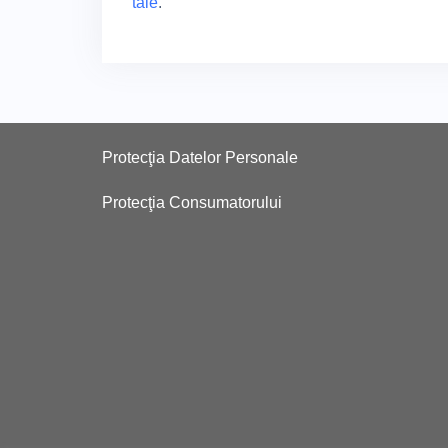
tale
.
Protecţia Datelor Personale
Protecţia Consumatorului