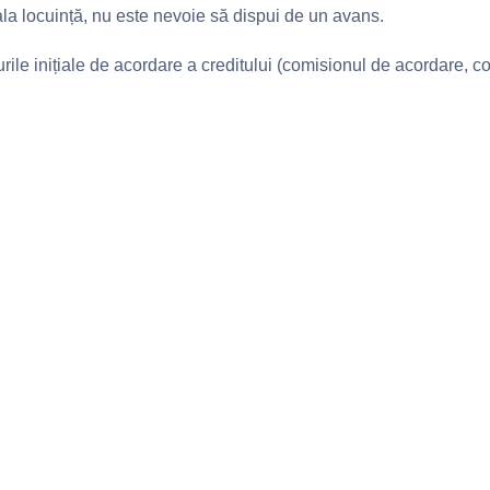
ala locuință, nu este nevoie să dispui de un avans.
turile inițiale de acordare a creditului (comisionul de acordare, co