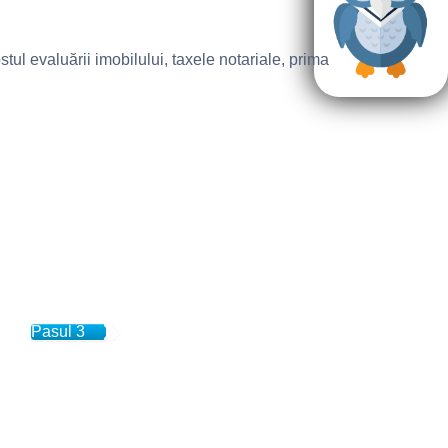
stul evaluării imobilului, taxele notariale, prima
Pasul 3