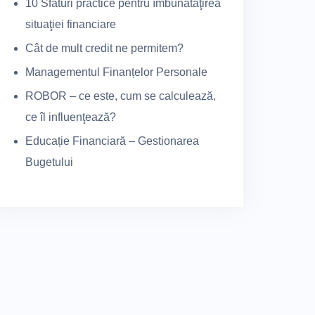
10 Sfaturi practice pentru îmbunătăţirea
situaţiei financiare
Cât de mult credit ne permitem?
Managementul Finanțelor Personale
ROBOR – ce este, cum se calculează,
ce îl influenţează?
Educație Financiară – Gestionarea
Bugetului