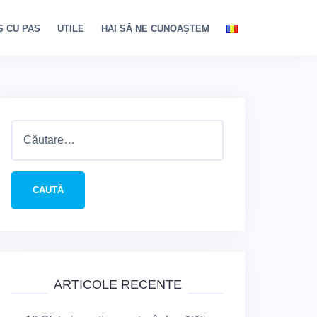
S CU PAS
UTILE
HAI SĂ NE CUNOAȘTEM
Caută
după:
ARTICOLE RECENTE