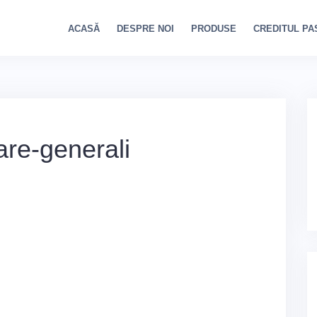
ACASĂ
DESPRE NOI
PRODUSE
CREDITUL PA
are-generali