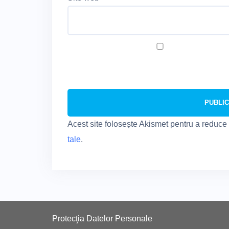
Acest site folosește Akismet pentru a reduc
tale
.
Protecţia Datelor Personale