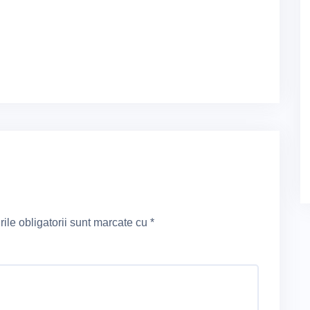
le obligatorii sunt marcate cu
*