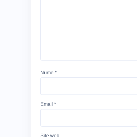
Nume
*
Email
*
Site web