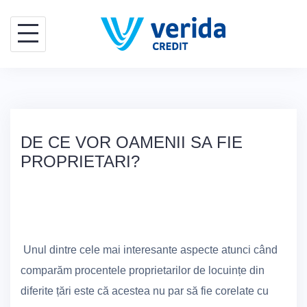
Skip
to
content
DE CE VOR OAMENII SA FIE
PROPRIETARI?
Unul dintre cele mai interesante aspecte atunci când
comparăm procentele proprietarilor de locuințe din
diferite țări este că acestea nu par să fie corelate cu