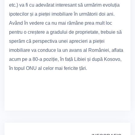
etc.) va fi cu adevărat interesant să urmărim evoluția
ipotecilor și a pieței imobiliare în următorii doi ani.
Având în vedere ca nu mai rămâne prea mult loc
pentru o creștere a gradului de proprietate, trebuie să
sperăm că perspectiva unei aprecieri a pieței
imobiliare va conduce la un avans al României, aflata
acum pe a 80-a poziție, în față Libiei și după Kosovo,
în topul ONU al celor mai fericite țări.