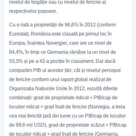
nivelul de bogăție sau cu nivelul de fericire al
respectivelor popoare.
Cu o rată a proprietății de 96,6% în 2012 (conform
Eurostat), România este clasată pe primul loc în
Europa, înaintea Novergiei, care are un nivel de
84,4%, în timp ce Germania rămâne la un nivel de
53,3% și pe a 42-a poziție în clasament. Dar dacă
comparăm PIB-ul acestor țări, cât și nivelul perceput
de fericire conform unui raport global realizat de
Organizația Națiunile Unite în 2012, rezultă diferite
combinații: grad de proprietate ridicat + PIB/cap de
locuitor ridicat + grad înalt de fericire (Norvegia, a treia
cea mai fericită țară din lume cu un PIB/cap de locuitor
de 99,6 mii USD), grad de proprietate scăzut + PIB/cap
de locuitor ridicat + grad înalt de fericire (Germania,