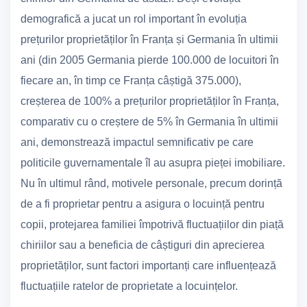
demografică a jucat un rol important în evoluția
prețurilor proprietăților în Franța și Germania în ultimii
ani (din 2005 Germania pierde 100.000 de locuitori în
fiecare an, în timp ce Franța câștigă 375.000),
creșterea de 100% a prețurilor proprietăților în Franța,
comparativ cu o creștere de 5% în Germania în ultimii
ani, demonstrează impactul semnificativ pe care
politicile guvernamentale îl au asupra pieței imobiliare.
Nu în ultimul rând, motivele personale, precum dorință
de a fi proprietar pentru a asigura o locuință pentru
copii, protejarea familiei împotrivă fluctuațiilor din piață
chiriilor sau a beneficia de câștiguri din aprecierea
proprietăților, sunt factori importanți care influențează
fluctuațiile ratelor de proprietate a locuințelor.