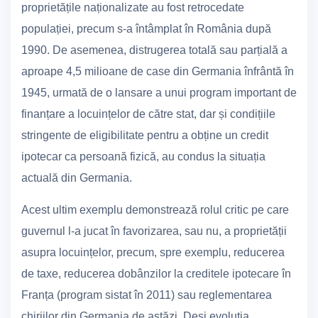
proprietățile naționalizate au fost retrocedate
populației, precum s-a întâmplat în România după
1990. De asemenea, distrugerea totală sau parțială a
aproape 4,5 milioane de case din Germania înfrântă în
1945, urmată de o lansare a unui program important de
finanțare a locuințelor de către stat, dar și condițiile
stringente de eligibilitate pentru a obține un credit
ipotecar ca persoană fizică, au condus la situația
actuală din Germania.
Acest ultim exemplu demonstrează rolul critic pe care
guvernul l-a jucat în favorizarea, sau nu, a proprietății
asupra locuințelor, precum, spre exemplu, reducerea
de taxe, reducerea dobânzilor la creditele ipotecare în
Franța (program sistat în 2011) sau reglementarea
chiriilor din Germania de astăzi. Deși evoluția